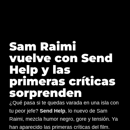
Saltar
al
contenido
Sam Raimi
vuelve con Send
Help y las
primeras críticas
sorprenden
¿Qué pasa si te quedas varada en una isla con
tu peor jefe?
Send Help
, lo nuevo de Sam
Raimi, mezcla humor negro, gore y tensión. Ya
han aparecido las primeras críticas del film.