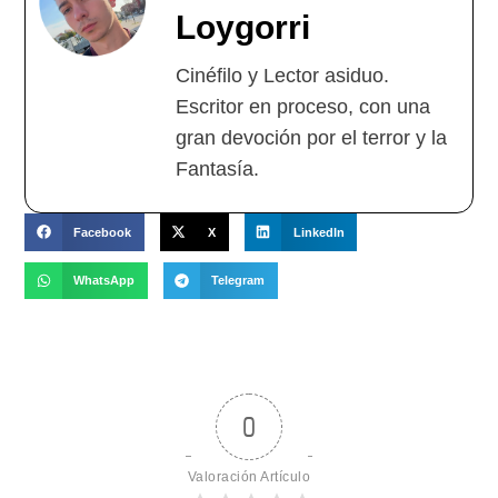
Loygorri
Cinéfilo y Lector asiduo.
Escritor en proceso, con una
gran devoción por el terror y la
Fantasía.
Facebook
X
LinkedIn
WhatsApp
Telegram
0
Valoración Artículo