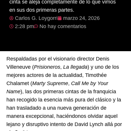
cinta se aleja completamente de lo que vimos
en sus dos primeras partes.
Carlos G. Loygorri
marzo 24, 2026
2:28 pm
No hay comentarios
Respaldadas por el visionario director Denis
Villeneuve (
Prisioneros
,
La llegada
) y uno de los
mejores actores de la actualidad, Timothée
Chalamet (
Marty Supreme
,
Call Me by Your
Name
), las dos primeras cintas de la franquicia
han recogido la esencia más pura del clásico y la
han trasladado a una nueva generación de
manera excepcional, haciéndonos olvidar aquel
lejano y disruptivo intento de David Lynch allá por