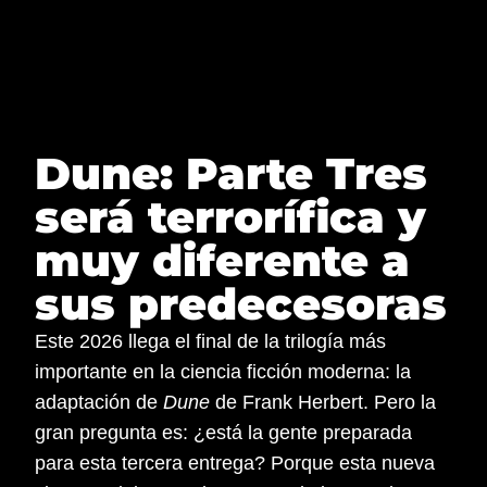
NaN%
NaN%
NaN%
NaN%
Saltar
al
contenido
Dune: Parte Tres
será terrorífica y
muy diferente a
sus predecesoras
Este 2026 llega el final de la trilogía más
importante en la ciencia ficción moderna: la
adaptación de
Dune
de Frank Herbert. Pero la
gran pregunta es: ¿está la gente preparada
para esta tercera entrega? Porque esta nueva