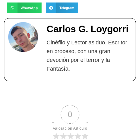
WhatsApp
Telegram
Carlos G. Loygorri
Cinéfilo y Lector asiduo. Escritor
en proceso, con una gran
devoción por el terror y la
Fantasía.
0
Valoración Artículo