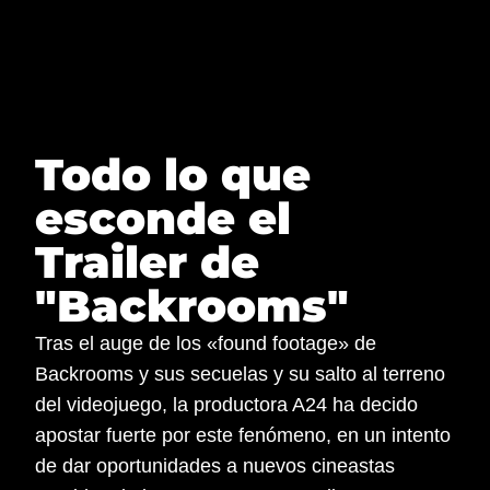
NaN%
NaN%
Saltar
al
contenido
Todo lo que
esconde el
Trailer de
"Backrooms"
Tras el auge de los «found footage» de
Backrooms y sus secuelas y su salto al terreno
del videojuego, la productora A24 ha decido
apostar fuerte por este fenómeno, en un intento
de dar oportunidades a nuevos cineastas