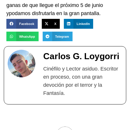
ganas de que llegue el próximo 5 de junio
ypodamos disfrutarla en la gran pantalla.
Facebook
X
LinkedIn
WhatsApp
Telegram
Carlos G. Loygorri
Cinéfilo y Lector asiduo. Escritor
en proceso, con una gran
devoción por el terror y la
Fantasía.