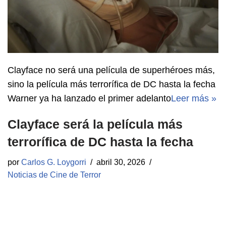
Clayface no será una película de superhéroes más,
sino la película más terrorífica de DC hasta la fecha
Warner ya ha lanzado el primer adelanto
Leer más »
Clayface será la película más
terrorífica de DC hasta la fecha
por
Carlos G. Loygorri
abril 30, 2026
Noticias de Cine de Terror