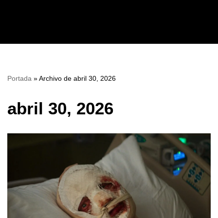
Saltar
al
contenido
Portada
»
Archivo de abril 30, 2026
abril 30, 2026