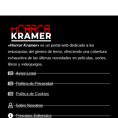
«Horror Kramer»
es un portal web dedicado a los
entusiastas del género de terror, ofreciendo una cobertura
exhaustiva de las últimas novedades en películas, series,
libros y videojuegos.
Aviso Legal
Política de Privacidad
Política de Cookies
Sobre Nosotros
Principios Editoriales