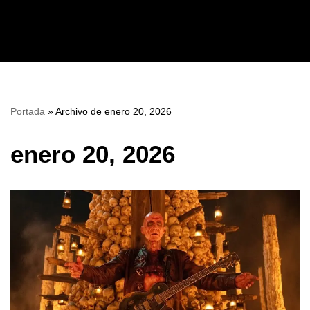
Saltar
al
contenido
Portada
»
Archivo de enero 20, 2026
enero 20, 2026